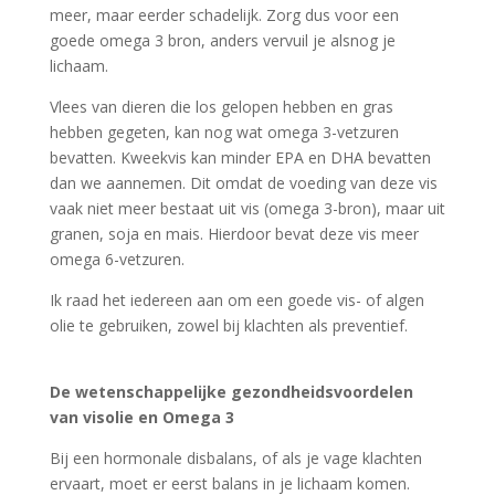
meer, maar eerder schadelijk. Zorg dus voor een
goede omega 3 bron, anders vervuil je alsnog je
lichaam.
Vlees van dieren die los gelopen hebben en gras
hebben gegeten, kan nog wat omega 3-vetzuren
bevatten. Kweekvis kan minder EPA en DHA bevatten
dan we aannemen. Dit omdat de voeding van deze vis
vaak niet meer bestaat uit vis (omega 3-bron), maar uit
granen, soja en mais. Hierdoor bevat deze vis meer
omega 6-vetzuren.
Ik raad het iedereen aan om een goede vis- of algen
olie te gebruiken, zowel bij klachten als preventief.
De wetenschappelijke gezondheidsvoordelen
van visolie en Omega 3
Bij een hormonale disbalans, of als je vage klachten
ervaart, moet er eerst balans in je lichaam komen.