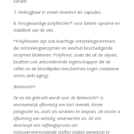
variant.
7. Verkrijgbaar in zowel vloeistof als capsules.
8. Hoogwaardige polyfenolen* voor betere opname en
stabiliteit van de olie.
*Polyfenolen zijn ook krachtige ontstekingsremmers
die ontstekingsenzymen en weefsel beschadigende
enzymen blokkeren. Polyfenol, zoals die uit de olijven,
bezitten ook antioxiderende eigenschappen die de
cellen en de bloedlipiden beschermen tegen oxidatieve
stress (anti-aging).
BalanceOil+
De vis die gebruikt wordt voor de BalanceOil+ is
voornamelijk afkomstig van kort levende, kleine
pelagische vis, zoals als sardines en ansjovis. De visolie is
afkomstig van volledig, onverwerkte vis. De olie
doorloopt een raffinageproces om
milieuverontreinigende stoffen (indien aanwezig) te