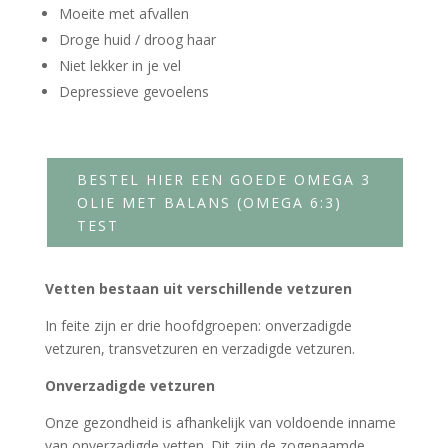
Moeite met afvallen
Droge huid / droog haar
Niet lekker in je vel
Depressieve gevoelens
BESTEL HIER EEN GOEDE OMEGA 3
OLIE MET BALANS (OMEGA 6:3)
TEST
Vetten bestaan uit verschillende vetzuren
In feite zijn er drie hoofdgroepen: onverzadigde
vetzuren, transvetzuren en verzadigde vetzuren.
Onverzadigde vetzuren
Onze gezondheid is afhankelijk van voldoende inname
van onverzadigde vetten. Dit zijn de zogenaamde