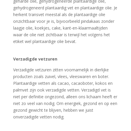
geharde olie, gehydrogeneerde plantaardige olie,
gehydrogeneerd plantaardig vet en plantaardige olie. Je
herkent transvet meestal als de plantaardige olie
onzichtbaar voor je is, bijvoorbeeld pindakaas zonder
laagje olie, koekjes, cake, kant-en-klaarmaaltijden
waar de olie niet zichtbaar is terwijl het volgens het
etiket wel plantaardige olie bevat.
Verzadigde vetzuren
Verzadigde vetzuren zitten voornamelijk in dierlijke
producten zoals zuivel, vlees, vleeswaren en boter.
Plantaardige vetten als cacao, cacaoboter, kokos en
palmvet zijn ook verzadigde vetten. Verzadigd vet is
niet per definitie ongezond, alleen ons lichaam heeft er
niet zo veel van nodig. Om energiek, gezond en op een
gezond gewicht te blijven, hebben we juist
onverzadigde vetten nodig.