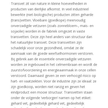
Transvet zit van nature in kleine hoeveelheden in
producten van dierlijke afkomst. In veel industrieel
bewerkte (niet-biologische) producten zitten geharde
(trans)vetten. Vloeibare (goedkope) meervoudig
onverzadigde vetzuren (zoals zonnebloem-, mais- en
sojaolie) worden in de fabriek omgezet in vaste
transvetten. Deze zijn heel anders van structuur dan
het natuurlijke transvet. Deze transvetten zijn
schadelijk voor onze gezondheid, omdat ze de
aanmaak van de goede weefselhormonen verstoren.
Bij gebrek aan de essentiële onverzadigde vetzuren
worden ze ingebouwd in het celmembraan en wordt de
zuurstofvoorziening en energieaanmaak in onze cellen
verstoord. Daarnaast geven ze een verhoogd risico op
hart- en vaatziekten. Voor de industrie zijn ze ideaal: ze
zijn goedkoop, worden niet ranzig en geven het
eindproduct een mooie structuur. Transvetten staan
onder de volgende ‘verborgen’ namen op het etiket:
gehard vet, gedeeltelijk gehard vet, gedeeltelijk