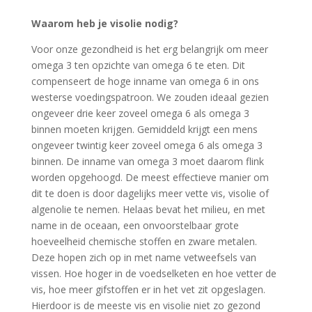
Waarom heb je visolie nodig?
Voor onze gezondheid is het erg belangrijk om meer
omega 3 ten opzichte van omega 6 te eten. Dit
compenseert de hoge inname van omega 6 in ons
westerse voedingspatroon. We zouden ideaal gezien
ongeveer drie keer zoveel omega 6 als omega 3
binnen moeten krijgen. Gemiddeld krijgt een mens
ongeveer twintig keer zoveel omega 6 als omega 3
binnen. De inname van omega 3 moet daarom flink
worden opgehoogd. De meest effectieve manier om
dit te doen is door dagelijks meer vette vis, visolie of
algenolie te nemen. Helaas bevat het milieu, en met
name in de oceaan, een onvoorstelbaar grote
hoeveelheid chemische stoffen en zware metalen.
Deze hopen zich op in met name vetweefsels van
vissen. Hoe hoger in de voedselketen en hoe vetter de
vis, hoe meer gifstoffen er in het vet zit opgeslagen.
Hierdoor is de meeste vis en visolie niet zo gezond