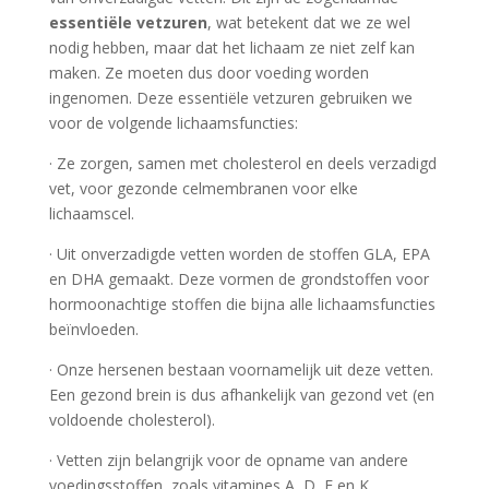
essentiële vetzuren
, wat betekent dat we ze wel
nodig hebben, maar dat het lichaam ze niet zelf kan
maken. Ze moeten dus door voeding worden
ingenomen. Deze essentiële vetzuren gebruiken we
voor de volgende lichaamsfuncties:
· Ze zorgen, samen met cholesterol en deels verzadigd
vet, voor gezonde celmembranen voor elke
lichaamscel.
· Uit onverzadigde vetten worden de stoffen GLA, EPA
en DHA gemaakt. Deze vormen de grondstoffen voor
hormoonachtige stoffen die bijna alle lichaamsfuncties
beïnvloeden.
· Onze hersenen bestaan voornamelijk uit deze vetten.
Een gezond brein is dus afhankelijk van gezond vet (en
voldoende cholesterol).
· Vetten zijn belangrijk voor de opname van andere
voedingsstoffen, zoals vitamines A, D, E en K.